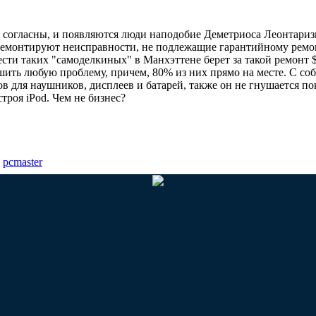
 согласны, и появляются люди наподобие Деметриоса Леонтаризиса
ремонтируют неисправности, не подлежащие гарантийному ремон
ести таких "самоделкиных" в Манхэттене берет за такой ремонт $
шить любую проблему, причем, 80% из них прямо на месте. С соб
в для наушников, дисплеев и батарей, также он не гнушается по
троя iPod. Чем не бизнес?
:
pcmaster