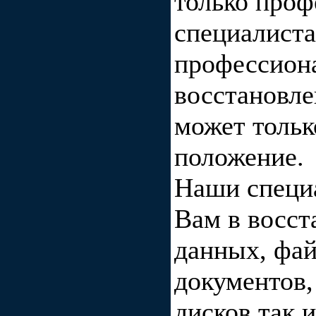
только про
специалистам
профессион
восстановл
может тольк
положение.
Наши специ
Вам в восст
данных, фай
документов,
дисков так 