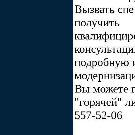
Вызвать спе
получить
квалифицир
консультаци
подробную 
модернизац
Вы можете 
"горячей" л
557-52-06