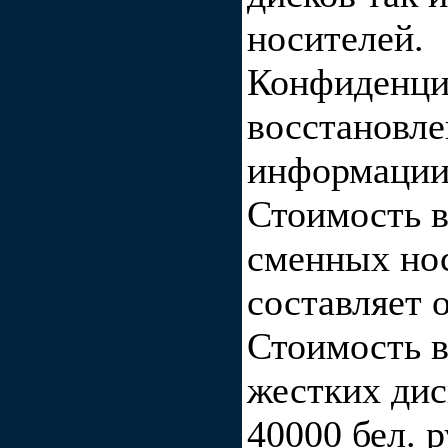
носителей.
Конфиденци
восстановл
информации 
Стоимость в
сменных но
составляет о
Стоимость в
жестких дис
40000 бел. р