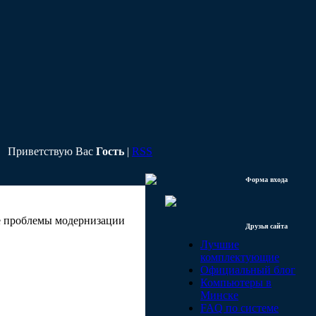
Приветствую Вас
Гость
|
RSS
Форма входа
е проблемы модернизации
Друзья сайта
Лучшие
комплектующие
Официальный блог
Компьютеры в
Минске
FAQ по системе