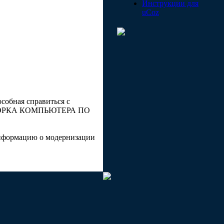
Инструкции для
uCoz
собная справиться с
 "СБОРКА КОМПЬЮТЕРА ПО
информацию о модернизации