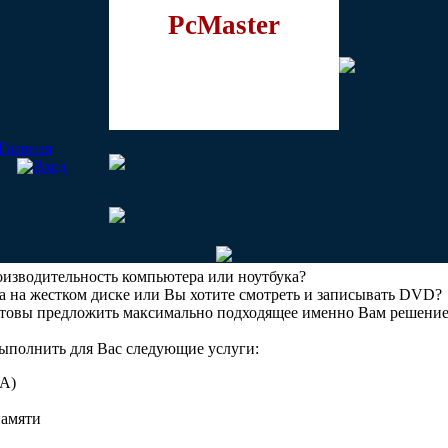
PcMaster
роизводительность компьютера или ноутбука?
а на жестком диске или Вы хотите смотреть и записывать DVD?
отовы предложить максимально подходящее именно Вам решени
ыполнить для Вас следующие услуги:
A)
памяти