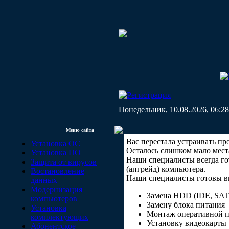
Понедельник, 10.08.2026, 06:28
Меню сайта
Вас перестала устраивать п
Установка ОС
Осталось слишком мало мест
Установка ПО
Наши специалисты всегда г
Защита от вирусов
(апгрейд) компьютера.
Востановление
Наши специалисты готовы в
данных
Модернизация
Замена HDD (IDE, SAT
компьютеров
Замену блока питания
Установка
Монтаж оперативной 
комплектующих
Установку видеокарты
Абонентское