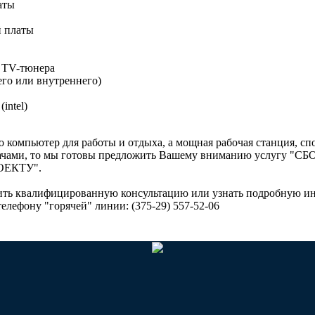
аты
й платы
у TV-тюнера
го или внутреннего)
intel)
 компьютер для работы и отдыха, а мощная рабочая станция, спо
ачами, то мы готовы предложить Вашему вниманию услугу
ЕКТУ".
чить квалифицированную консультацию или узнать подробную 
лефону "горячей" линии: (375-29) 557-52-06